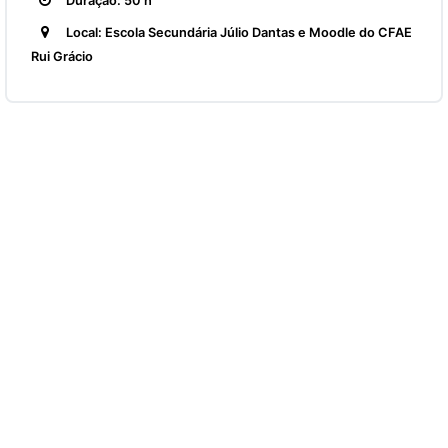
Duração: 50 h
Local: Escola Secundária Júlio Dantas e Moodle do CFAE
Rui Grácio