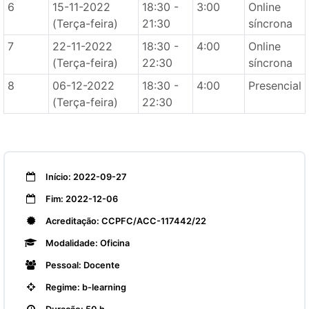
6
15-11-2022
18:30 -
3:00
Online
(Terça-feira)
21:30
síncrona
7
22-11-2022
18:30 -
4:00
Online
(Terça-feira)
22:30
síncrona
8
06-12-2022
18:30 -
4:00
Presencial
(Terça-feira)
22:30
Início: 2022-09-27
Fim: 2022-12-06
Acreditação: CCPFC/ACC-117442/22
Modalidade: Oficina
Pessoal: Docente
Regime: b-learning