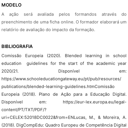
MODELO
A ação será avaliada pelos formandos através do
preenchimento de uma ficha online. O formador elaborará um
relatório de avaliação do impacto da formação.
BIBLIOGRAFIA
Comissão Europeia (2020). Blended learning in school
education  guidelines for the start of the academic year
2020/21. Disponível em:
https://www.schooleducationgateway.eu/pt/pub/resources/
publications/blended-learning-guidelines.htmComissão
Europeia (2018). Plano de Ação para a Educação Digital.
Disponível em: https://eur-lex.europa.eu/legal-
content/PT/TXT/PDF/?
uri=CELEX:52018DC0022&from=ENLucas, M., & Moreira, A.
(2018). DigCompEdu: Quadro Europeu de Competência Digital