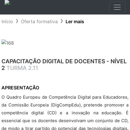
Início
Oferta formativa
Ler mais
CAPACITAÇÃO DIGITAL DE DOCENTES - NÍVEL
2
TURMA 2.11
APRESENTAÇÃO
O Quadro Europeu de Competência Digital para Educadores,
da Comissão Europeia (DigCompEdu), pretende promover a
competência digital (CD) e a inovação na educação. É
essencial que os docentes desenvolvam um conjunto de CD,
de modo a tirar partido do potencial das tecnologias digitais.