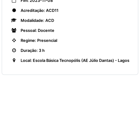
Fim: 2023-11-08
Acreditação: ACD11
Modalidade: ACD
Pessoal: Docente
Regime: Presencial
Duração: 3 h
Local: Escola Básica Tecnopólis (AE Júlio Dantas) - Lagos