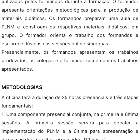
utilizados pelos formandos durante a formação. O formador
apresenta orientações metodológicas para a produção de
materiais didáticos. Os formandos preparam uma aula de
PLNM e constroem os respetivos materiais didáticos, em
grupo. O formador orienta o trabalho dos formandos e
esclarece dúvidas nas sessões online síncronas.
Presencialmente, os formandos apresentam os trabalhos
produzidos, os colegas e o formador comentam os trabalhos
apresentados.
METODOLOGIAS
A oficina terá a duração de 25 horas presenciais e três etapas
fundamentais:
1. Uma componente presencial conjunta, na primeira e última
sessões. A primeira sessão servirá para debater a
implementação do PLNM e a última para apresentação e
discussão dos trabalhos produzidos. (12 horas)