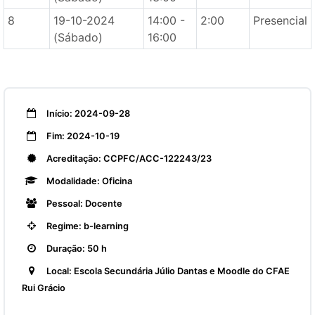
8
19-10-2024
14:00 -
2:00
Presencial
(Sábado)
16:00
Início: 2024-09-28
Fim: 2024-10-19
Acreditação: CCPFC/ACC-122243/23
Modalidade: Oficina
Pessoal: Docente
Regime: b-learning
Duração: 50 h
Local: Escola Secundária Júlio Dantas e Moodle do CFAE
Rui Grácio