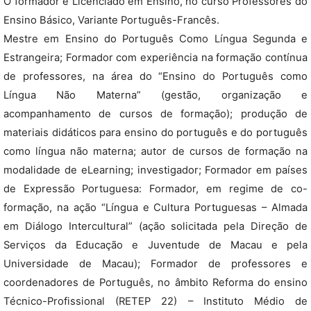
O formador é Licenciado em Ensino, no curso Professores do
Ensino Básico, Variante Português-Francês.
Mestre em Ensino do Português Como Língua Segunda e
Estrangeira; Formador com experiência na formação contínua
de professores, na área do “Ensino do Português como
Língua Não Materna” (gestão, organização e
acompanhamento de cursos de formação); produção de
materiais didáticos para ensino do português e do português
como língua não materna; autor de cursos de formação na
modalidade de eLearning; investigador; Formador em países
de Expressão Portuguesa: Formador, em regime de co-
formação, na ação “Língua e Cultura Portuguesas – Almada
em Diálogo Intercultural” (ação solicitada pela Direção de
Serviços da Educação e Juventude de Macau e pela
Universidade de Macau); Formador de professores e
coordenadores de Português, no âmbito Reforma do ensino
Técnico-Profissional (RETEP 22) – Instituto Médio de