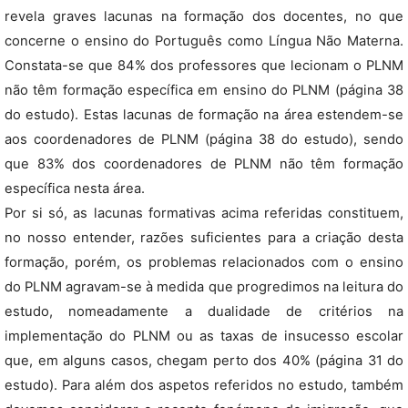
revela graves lacunas na formação dos docentes, no que
concerne o ensino do Português como Língua Não Materna.
Constata-se que 84% dos professores que lecionam o PLNM
não têm formação específica em ensino do PLNM (página 38
do estudo). Estas lacunas de formação na área estendem-se
aos coordenadores de PLNM (página 38 do estudo), sendo
que 83% dos coordenadores de PLNM não têm formação
específica nesta área.
Por si só, as lacunas formativas acima referidas constituem,
no nosso entender, razões suficientes para a criação desta
formação, porém, os problemas relacionados com o ensino
do PLNM agravam-se à medida que progredimos na leitura do
estudo, nomeadamente a dualidade de critérios na
implementação do PLNM ou as taxas de insucesso escolar
que, em alguns casos, chegam perto dos 40% (página 31 do
estudo). Para além dos aspetos referidos no estudo, também