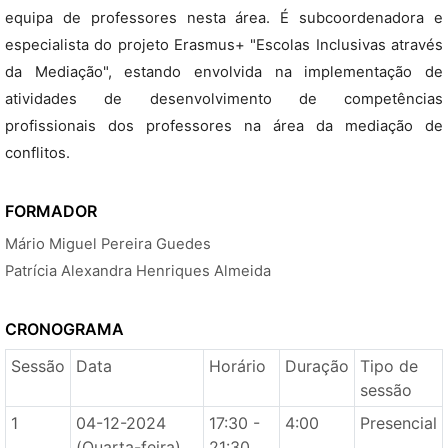
equipa de professores nesta área. É subcoordenadora e
especialista do projeto Erasmus+ "Escolas Inclusivas através
da Mediação", estando envolvida na implementação de
atividades de desenvolvimento de competências
profissionais dos professores na área da mediação de
conflitos.
FORMADOR
Mário Miguel Pereira Guedes
Patrícia Alexandra Henriques Almeida
CRONOGRAMA
Sessão
Data
Horário
Duração
Tipo de
sessão
1
04-12-2024
17:30 -
4:00
Presencial
(Quarta-feira)
21:30